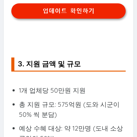
업데이트 확인하기
3. 지원 금액 및 규모
1개 업체당 50만원 지원
총 지원 규모: 575억원 (도와 시군이
50% 씩 분담)
예상 수혜 대상: 약 12만명 (도내 소상