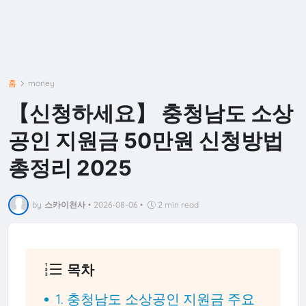
홈
money
【신청하세요】 충청남도 소상
공인 지원금 50만원 신청방법
총정리 2025
by
스카이천사
•
2026-08-06
•
2 min read
목차
1. 충청남도 소상공인 지원금 주요