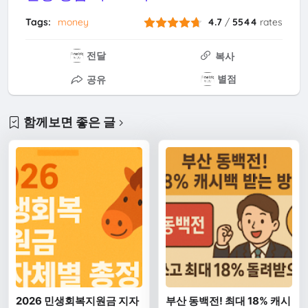
Tags:
money
4.7
/
5544
rates
전달
복사
별점
공유
함께보면 좋은 글
2026 민생회복지원금 지자
부산 동백전! 최대 18% 캐시