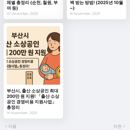
체별 총정리 (순천, 철원, 부
백 받는 방법! (2025년 10월
여 등)
~)
07 December, 2025
16 November, 2025
부산시, 출산 소상공인 최대
200만 원 지원! 「출산 소상
공인 경영비용 지원사업」
총정리
14 November, 2025
다음
이전