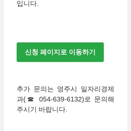
입니다.
신청 페이지로 이동하기
추가 문의는 영주시 일자리경제
과(☎ 054-639-6132)로 문의해
주시기 바랍니다.