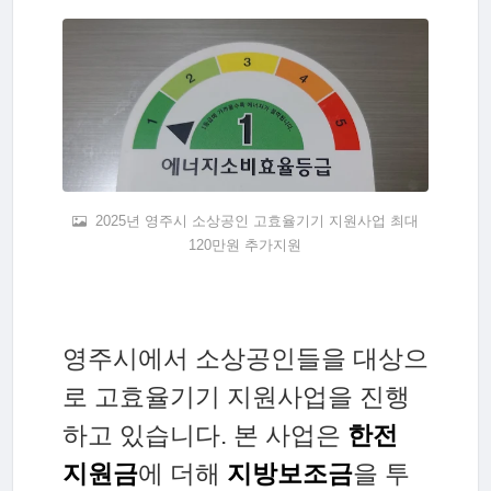
2025년 영주시 소상공인 고효율기기 지원사업 최대
120만원 추가지원
영주시에서 소상공인들을 대상으
로 고효율기기 지원사업을 진행
하고 있습니다. 본 사업은
한전
지원금
에 더해
지방보조금
을 투