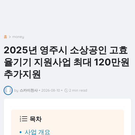
홈
money
2025년 영주시 소상공인 고효
율기기 지원사업 최대 120만원
추가지원
by
스카이천사
•
2026-08-10
•
2 min read
목차
사업 개요