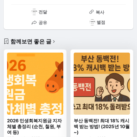
전달
복사
별점
공유
함께보면 좋은 글
2026 민생회복지원금 지자
부산 동백전! 최대 18% 캐시
체별 총정리 (순천, 철원, 부
백 받는 방법! (2025년 10월
여 등)
~)