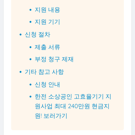
지원 내용
지원 기기
신청 절차
제출 서류
부정 청구 제재
기타 참고 사항
신청 안내
한전 소상공인 고효율기기 지
원사업 최대 240만원 현금지
원! 보러가기