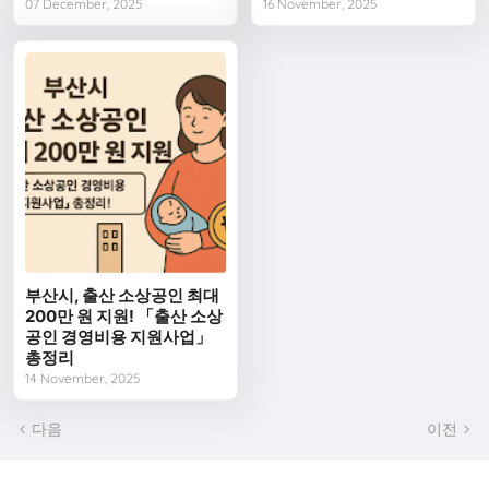
07 December, 2025
16 November, 2025
부산시, 출산 소상공인 최대
200만 원 지원! 「출산 소상
공인 경영비용 지원사업」
총정리
14 November, 2025
다음
이전